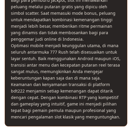
Bagi para pemburu jackpot, slot ini menawarkan
peluang melalui putaran gratis yang dipicu oleh
simbol scatter. Saat memasuki mode bonus, peluang
untuk mendapatkan kombinasi kemenangan tinggi
menjadi lebih besar, memberikan ritme permainan
yang dinamis dan tidak membosankan bagi para
penggemar judi online di Indonesia.
Optimasi mobile menjadi keunggulan utama, di mana
seluruh antarmuka 777 Rush telah disesuaikan untuk
layar sentuh. Baik menggunakan Android maupun iOS,
transisi antar menu dan kecepatan putaran reel terasa
sangat mulus, memungkinkan Anda mengejar
keberuntungan kapan saja dan di mana saja.
Keamanan dan kenyamanan transaksi di platform
bdt222 menjamin setiap kemenangan dapat ditarik
dengan cepat. Dengan kombinasi RTP yang kompetitif
dan gameplay yang intuitif, game ini menjadi pilihan
tepat bagi pemain pemula maupun profesional yang
mencari pengalaman slot klasik yang menguntungkan.