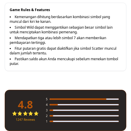
Game Rules & Features
Kemenangan dihitung berdasarkan kombinasi simbol yang
muncul dari kiri ke kanan.
Simbol Wild dapat menggantikan sebagian besar simbol lain
untuk menciptakan kombinasi pemenang.
Mendapatkan tiga atau lebih simbol 7 akan memberikan
pembayaran tertinggi.
Fitur putaran gratis dapat diaktifkan jika simbol Scatter muncul
dalam jumlah tertentu.
Pastikan saldo akun Anda mencukupi sebelum menekan tombol
putar.
5
4.8
4
3
⭐⭐⭐⭐⭐
2
1247 Reviews
1