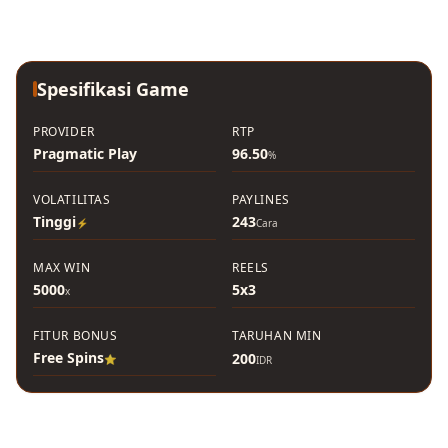
Spesifikasi Game
PROVIDER
RTP
Pragmatic Play
96.50
%
VOLATILITAS
PAYLINES
Tinggi
243
⚡
Cara
MAX WIN
REELS
5000
5x3
x
FITUR BONUS
TARUHAN MIN
Free Spins
200
⭐
IDR