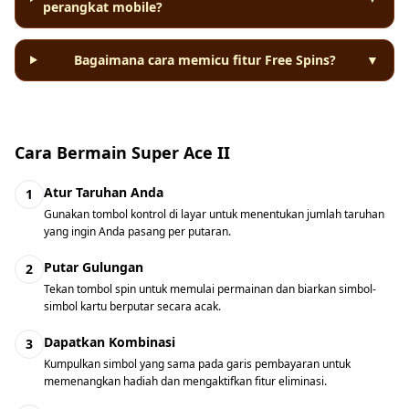
perangkat mobile?
Bagaimana cara memicu fitur Free Spins?
▼
Cara Bermain Super Ace II
Atur Taruhan Anda
1
Gunakan tombol kontrol di layar untuk menentukan jumlah taruhan
yang ingin Anda pasang per putaran.
Putar Gulungan
2
Tekan tombol spin untuk memulai permainan dan biarkan simbol-
simbol kartu berputar secara acak.
Dapatkan Kombinasi
3
Kumpulkan simbol yang sama pada garis pembayaran untuk
memenangkan hadiah dan mengaktifkan fitur eliminasi.