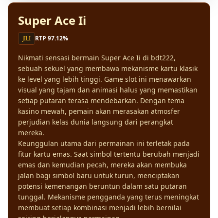
▶
Super Ace Ii
JILI
RTP 97.12%
Nikmati sensasi bermain Super Ace Ii di bdt222,
sebuah sekuel yang membawa mekanisme kartu klasik
ke level yang lebih tinggi. Game slot ini menawarkan
visual yang tajam dan animasi halus yang memastikan
setiap putaran terasa mendebarkan. Dengan tema
kasino mewah, pemain akan merasakan atmosfer
perjudian kelas dunia langsung dari perangkat
mereka.
Keunggulan utama dari permainan ini terletak pada
fitur kartu emas. Saat simbol tertentu berubah menjadi
emas dan kemudian pecah, mereka akan membuka
jalan bagi simbol baru untuk turun, menciptakan
potensi kemenangan beruntun dalam satu putaran
tunggal. Mekanisme pengganda yang terus meningkat
membuat setiap kombinasi menjadi lebih bernilai